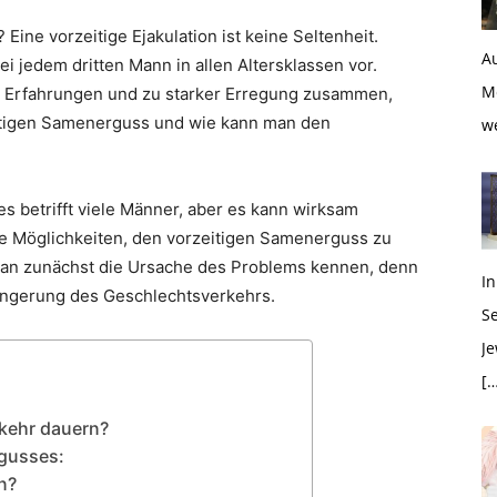
Eine vorzeitige Ejakulation ist keine Seltenheit.
Au
ei jedem dritten Mann in allen Altersklassen vor.
M
n Erfahrungen und zu starker Erregung zusammen,
eitigen Samenerguss und wie kann man den
w
 betrifft viele Männer, aber es kann wirksam
e Möglichkeiten, den vorzeitigen Samenerguss zu
man zunächst die Ursache des Problems kennen, denn
In
längerung des Geschlechtsverkehrs.
S
Je
[…
rkehr dauern?
rgusses:
n?