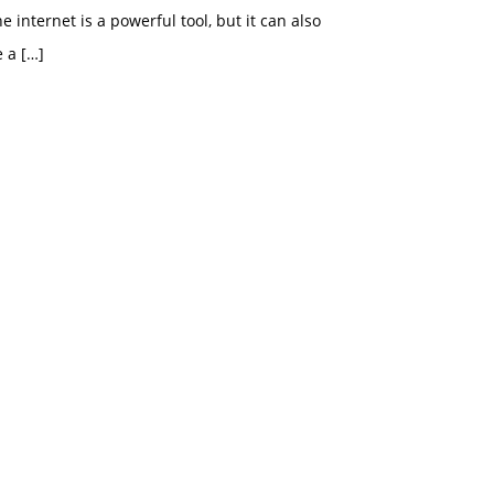
e internet is a powerful tool, but it can also
e a
[…]