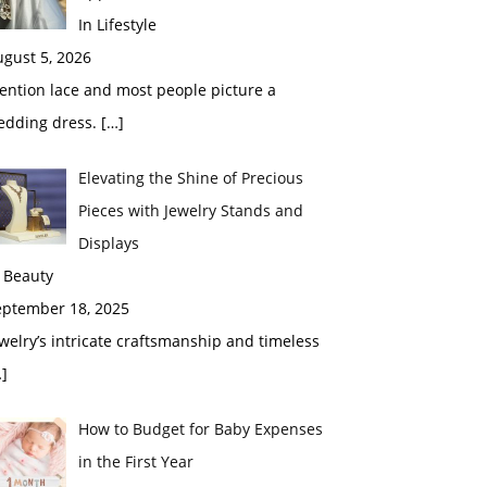
In Lifestyle
gust 5, 2026
ention lace and most people picture a
edding dress.
[…]
Elevating the Shine of Precious
Pieces with Jewelry Stands and
Displays
 Beauty
eptember 18, 2025
welry’s intricate craftsmanship and timeless
]
How to Budget for Baby Expenses
in the First Year