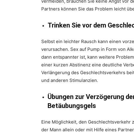
vermeiden, brauchen Sie keine Angst vor de
Partners können Sie das Problem leicht üb
Trinken Sie vor dem Geschle
Selbst ein leichter Rausch kann einen vor
verursachen. Sex auf Pump in Form von Alko
dann entspannter ist, kann weitere Proble
einer kurzen Abstinenz eine deutliche Verb
Verlängerung des Geschlechtsverkehrs beitr
und anderen Stimulanzien.
Übungen zur Verzögerung der 
Betäubungsgels
Eine Möglichkeit, den Geschlechtsverkehr 
der Mann allein oder mit Hilfe eines Partn