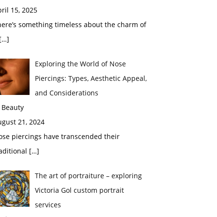
ril 15, 2025
here’s something timeless about the charm of
[…]
Exploring the World of Nose
Piercings: Types, Aesthetic Appeal,
and Considerations
 Beauty
ugust 21, 2024
ose piercings have transcended their
aditional
[…]
The art of portraiture – exploring
Victoria Gol custom portrait
services