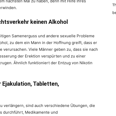
m nächsten Mal zu haben, denn mit Hilfe Ihres
Th
erwinden.
b
chtsverkehr keinen Alkohol
zeitigen Samenerguss und andere sexuelle Probleme
hol, zu dem ein Mann in der Hoffnung greift, dass er
me verursachen. Viele Männer geben zu, dass sie nach
esserung der Erektion verspürten und zu einer
ugen. Ähnlich funktioniert der Entzug von Nikotin
Ejakulation, Tabletten,
zu verlängern, sind auch verschiedene Übungen, die
ers durchführt, Medikamente und