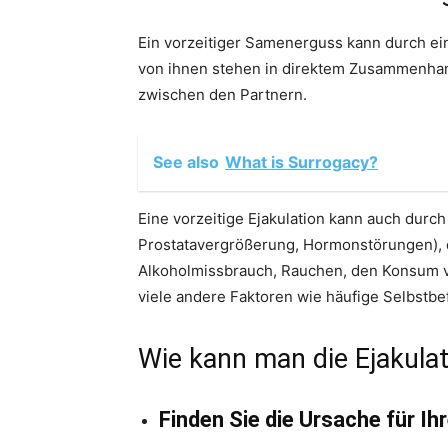
Ein vorzeitiger Samenerguss kann durch ein
von ihnen stehen in direktem Zusammenha
zwischen den Partnern.
See also
What is Surrogacy?
Eine vorzeitige Ejakulation kann auch durc
Prostatavergrößerung, Hormonstörungen),
Alkoholmissbrauch, Rauchen, den Konsum v
viele andere Faktoren wie häufige Selbstb
​Wie kann man die Ejakula
Finden Sie die Ursache für I