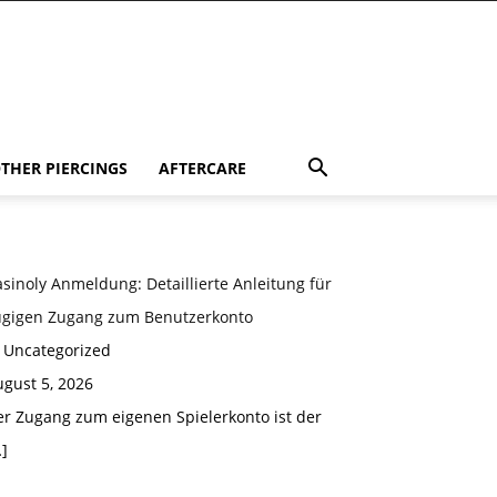
THER PIERCINGS
AFTERCARE
sinoly Anmeldung: Detaillierte Anleitung für
ügigen Zugang zum Benutzerkonto
n Uncategorized
gust 5, 2026
er Zugang zum eigenen Spielerkonto ist der
]