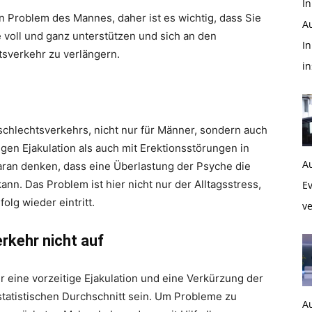
In
in Problem des Mannes, daher ist es wichtig, dass Sie
A
ie voll und ganz unterstützen und sich an den
In
tsverkehr zu verlängern.
i
eschlechtsverkehrs, nicht nur für Männer, sondern auch
igen Ejakulation als auch mit Erektionsstörungen in
A
aran denken, dass eine Überlastung der Psyche die
ann. Das Problem ist hier nicht nur der Alltagsstress,
Ev
olg wieder eintritt.
ve
rkehr nicht auf
 eine vorzeitige Ejakulation und eine Verkürzung der
tatistischen Durchschnitt sein. Um Probleme zu
A