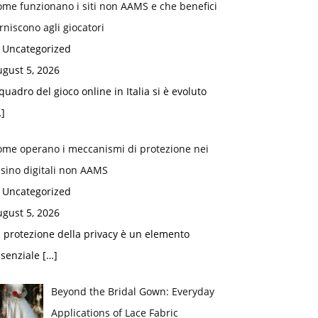
me funzionano i siti non AAMS e che benefici
rniscono agli giocatori
n Uncategorized
gust 5, 2026
 quadro del gioco online in Italia si è evoluto
]
ome operano i meccanismi di protezione nei
sino digitali non AAMS
n Uncategorized
gust 5, 2026
 protezione della privacy è un elemento
ssenziale
[…]
Beyond the Bridal Gown: Everyday
Applications of Lace Fabric