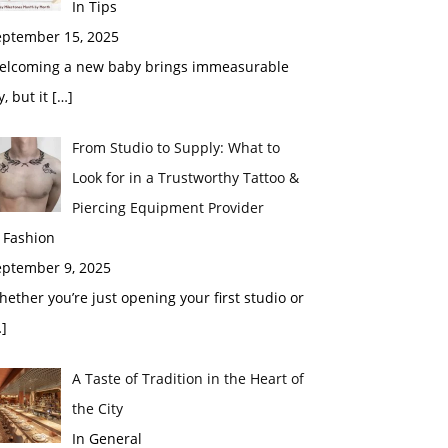
In Tips
eptember 15, 2025
elcoming a new baby brings immeasurable
y, but it
[…]
From Studio to Supply: What to
Look for in a Trustworthy Tattoo &
Piercing Equipment Provider
 Fashion
eptember 9, 2025
ether you’re just opening your first studio or
]
A Taste of Tradition in the Heart of
the City
In General