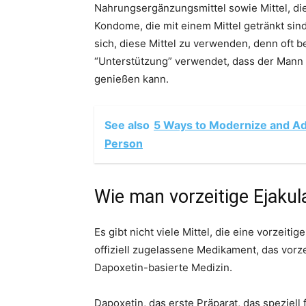
Nahrungsergänzungsmittel sowie Mittel, die
Kondome, die mit einem Mittel getränkt sin
sich, diese Mittel zu verwenden, denn oft b
“Unterstützung” verwendet, dass der Mann a
genießen kann.
See also
5 Ways to Modernize and Ad
Person
​Wie man vorzeitige Ejakul
Es gibt nicht viele Mittel, die eine vorzeit
offiziell zugelassene Medikament, das vorze
Dapoxetin-basierte Medizin.
Dapoxetin, das erste Präparat, das speziel