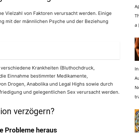
Ap
e Vielzahl von Faktoren verursacht werden. Einige
T
ng mit der männlichen Psyche und der Beziehung
a
h verschiedene Krankheiten (Bluthochdruck,
In
 die Einnahme bestimmter Medikamente,
A
on Drogen, Anabolika und Legal Highs sowie durch
N
efriedigung und gelegentlichen Sex verursacht werden.
tr
tion verzögern?
hre Probleme heraus