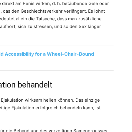
 direkt am Penis wirken, d. h. betäubende Gele oder
d, das den Geschlechtsverkehr verlängert. Es lohnt
edeutet allein die Tatsache, dass man zusätzliche
ufhört, sich zu stressen, und so den Sex länger
d Accessibility for a Wheel-Chair-Bound
ation behandelt
ige Ejakulation wirksam heilen können. Das einzige
itige Ejakulation erfolgreich behandeln kann, ist
l für die Behandlung des vorzeitigen Samenergusses